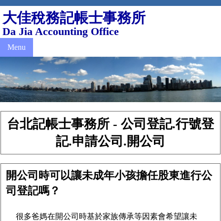
大佳稅務記帳士事務所
Da Jia Accounting Office
Menu
台北記帳士事務所 - 公司登記.行號登
記.申請公司.開公司
開公司時可以讓未成年小孩擔任股東進行公
司登記嗎？
很多爸媽在開公司時基於家族傳承等因素會希望讓未