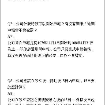
Q7：公司什麼時候可以開始申報？有沒有期限？逾期
申報會不會被罰？
A7：
公司首次申報是從107年11月1日開始到108年1月31日
為止， 即使超過期間申報，公司只要完成申報義務，
就沒有再發函限期改正的必要，自然不會被罰。
Q8：公司應該在設立後、變動後15日內申報，15日要
怎麼計算？
A8：
公司在設立登記之後或變動之後的15日， 係指次日起