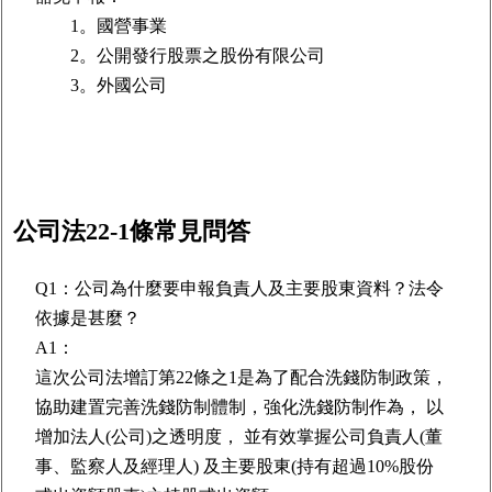
1。國營事業
2。公開發行股票之股份有限公司
3。外國公司
公司法22-1條常見問答
Q1：公司為什麼要申報負責人及主要股東資料？法令
依據是甚麼？
A1：
這次公司法增訂第22條之1是為了配合洗錢防制政策，
協助建置完善洗錢防制體制，強化洗錢防制作為， 以
增加法人(公司)之透明度， 並有效掌握公司負責人(董
事、監察人及經理人) 及主要股東(持有超過10%股份