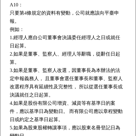
A10：
只要第4條規定的資料有變動，公司就應該向平臺申
報。
例如：
1.經理人應自公司董事會決議委任經理人之日或就任
日起算。
2.如果是董事、監察人、經理人等辭職，從辭任日起
算。
3.如果是董事、監察人改選，因董事長為本辦法的法
定申報義務人， 且董事會選任董事長和董事、監察人
改選程序具有延續性及完整性， 所以從選任董事長或
決議就任之日起算。
4.如果是股份有限公司增資、減資等有基準日的案
件，應以基準日為變動日。 而有限公司應以章程變動
日或約定之基準日起算。
5.如果為股東股權轉讓事項，應以股東名冊登記日為
變動日。