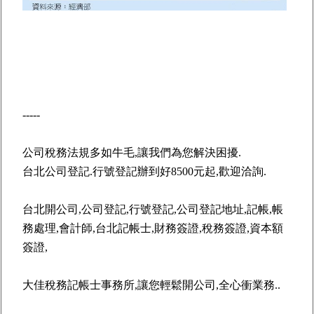
-----
公司稅務法規多如牛毛,讓我們為您解決困擾.
台北公司登記
.行號登記辦到好8500元起,歡迎洽詢.
台北開公司
,公司登記,行號登記,公司登記地址,記帳,帳
務處理,會計師,
台北記帳士
,財務簽證,稅務簽證,資本額
簽證,
大佳稅務記帳士事務所
,讓您輕鬆開公司,全心衝業務..