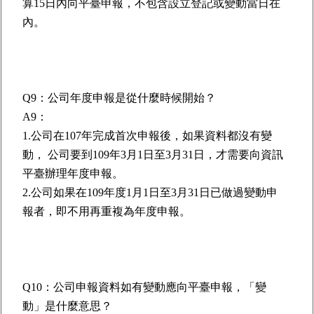
算15日內向平臺申報，不包含設立登記或變動當日在
內。
Q9：公司年度申報是從什麼時候開始？
A9：
1.公司在107年完成首次申報後，如果資料都沒有變
動， 公司要到109年3月1日至3月31日，才需要向資訊
平臺辦理年度申報。
2.公司如果在109年度1月1日至3月31日已做過變動申
報者，即不用再重複為年度申報。
Q10：公司申報資料如有變動應向平臺申報，「變
動」是什麼意思？