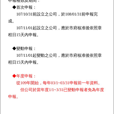
申報種類及期間：
◆首次申報：
107/10/31前設立之公司，於108/01/31前申報完
成。
107/11/01起設立之公司，應於市府核准後依照章
程日15天內申報。
◆變動申報：
107/11/01起變動之公司，應於市府核准後依照章
程日15天內申報。
◆年度申報：
從109年開始，每年03/1~03/31申報前一年資料。
但公司於當年度1/1~3/31已變動申報者免為年度
申報。