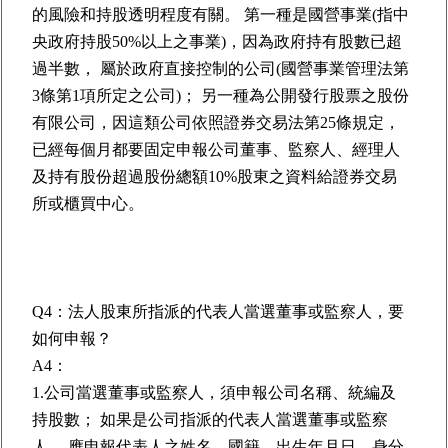
的風險和持股透明程度有關。 第一種是國營事業(指中
央政府持股50%以上之事業)，因為政府持有股數已超
過半數， 屬於政府直接控制的公司(國營事業管理法第
3條第1項所定之公司)； 另一種為公開發行股票之股份
有限公司，因這類公司依照證券交易法第25條規定，
已經每個月都要固定申報公司董事、監察人、經理人
及持有股份超過股份總額10%股東之資料給證券交易
所或櫃買中心。
Q4：法人股東所指派的代表人當選董事或監察人，要
如何申報？
A4：
1.公司當選董事或監察人，須申報公司名稱、統編及
持股數； 如果是公司指派的代表人當選董事或監察
人， 應申報代表人之姓名、國籍、出生年月日、身分