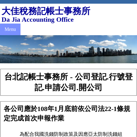
大佳稅務記帳士事務所
Da Jia Accounting Office
Menu
台北記帳士事務所 - 公司登記.行號登
記.申請公司.開公司
各公司應於108年1月底前依公司法22-1條規
定完成首次申報作業
為配合我國洗錢防制政策及因應亞太防制洗錢組