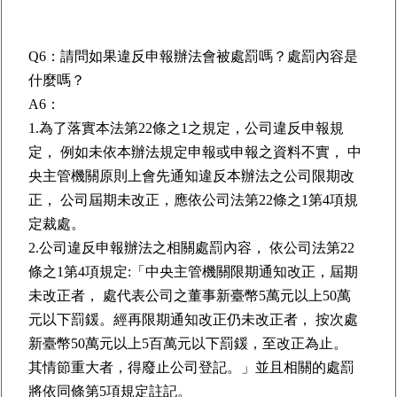
Q6：請問如果違反申報辦法會被處罰嗎？處罰內容是
什麼嗎？
A6：
1.為了落實本法第22條之1之規定，公司違反申報規
定， 例如未依本辦法規定申報或申報之資料不實， 中
央主管機關原則上會先通知違反本辦法之公司限期改
正， 公司屆期未改正，應依公司法第22條之1第4項規
定裁處。
2.公司違反申報辦法之相關處罰內容， 依公司法第22
條之1第4項規定:「中央主管機關限期通知改正，屆期
未改正者， 處代表公司之董事新臺幣5萬元以上50萬
元以下罰鍰。經再限期通知改正仍未改正者， 按次處
新臺幣50萬元以上5百萬元以下罰鍰，至改正為止。
其情節重大者，得廢止公司登記。」並且相關的處罰
將依同條第5項規定註記。