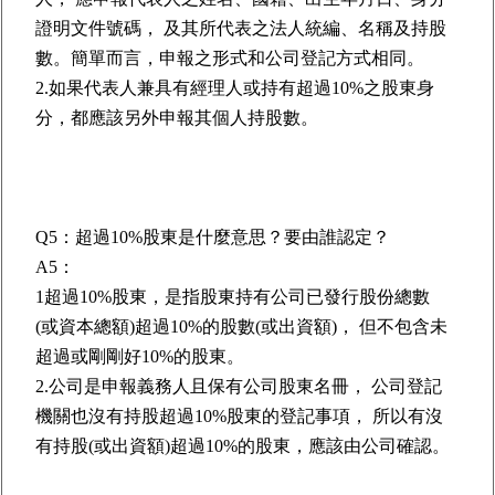
證明文件號碼， 及其所代表之法人統編、名稱及持股
數。簡單而言，申報之形式和公司登記方式相同。
2.如果代表人兼具有經理人或持有超過10%之股東身
分，都應該另外申報其個人持股數。
Q5：超過10%股東是什麼意思？要由誰認定？
A5：
1超過10%股東，是指股東持有公司已發行股份總數
(或資本總額)超過10%的股數(或出資額)， 但不包含未
超過或剛剛好10%的股東。
2.公司是申報義務人且保有公司股東名冊， 公司登記
機關也沒有持股超過10%股東的登記事項， 所以有沒
有持股(或出資額)超過10%的股東，應該由公司確認。