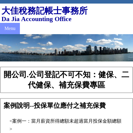
大佳稅務記帳士事務所
Da Jia Accounting Office
Menu
開公司.公司登記不可不知：健保、二
代健保、補充保費專區
案例說明--投保單位應付之補充保費
<案例一：當月薪資所得總額未超過當月投保金額總額
>