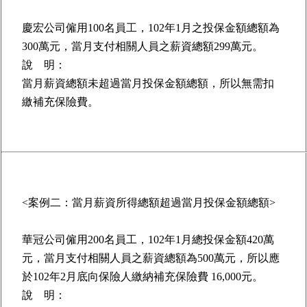
慶宏公司僱用100名員工，102年1月之投保金額總額為
300萬元，當月支付相關人員之薪資總額299萬元。
說 明：
當月薪資總額未超過當月投保金額總額，所以無需扣
繳補充保險費。
<案例二：當月薪資所得總額超過當月投保金額總額>
華冠公司僱用200名員工，102年1月總投保金額420萬
元，當月支付相關人員之薪資總額為500萬元，所以應
於102年2月底向保險人繳納補充保險費 16,000元。
說 明：