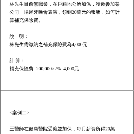
林先生目前無職業，在戶籍地公所加保，獲邀參加某
公司一場尾牙晚會表演，領到20萬元的報酬．如何計
算補充保險費。
說 明：
林先生需繳納之補充保險費為4,000元
計 算：
補充保險費=200,000×2%=4,000元
<案例二>
王醫師在健康醫院受僱並加保，每月薪資所得20萬