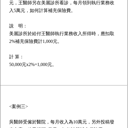
元，王醫師另在美麗診所看診，每月領到執行業務收
入5萬元，如何計算補充保險費。
說 明：
美麗診所於給付王醫師執行業務收入所得時，應扣取
2%補充保險費計1,000元。
計 算：
50,000元x2%=1,000元。
<案例三>
吳醫師受僱於醫院，每月收入為10萬元，另外投稿發