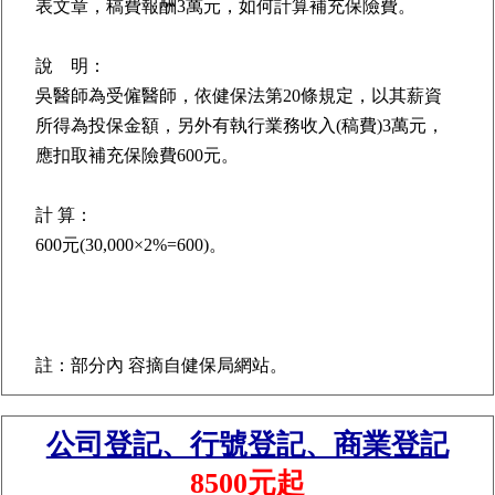
表文章，稿費報酬3萬元，如何計算補充保險費。
說 明：
吳醫師為受僱醫師，依健保法第20條規定，以其薪資
所得為投保金額，另外有執行業務收入(稿費)3萬元，
應扣取補充保險費600元。
計 算：
600元(30,000×2%=600)。
註：部分內 容摘自健保局網站。
公司登記、行號登記、商業登記
8500元起