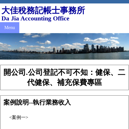
大佳稅務記帳士事務所
Da Jia Accounting Office
Menu
開公司.公司登記不可不知：健保、二
代健保、補充保費專區
案例說明--執行業務收入
<案例一>