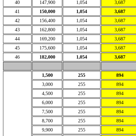
40
147,900
1,054
3,687
41
150,000
1,054
3,687
42
156,400
1,054
3,687
43
162,800
1,054
3,687
44
169,200
1,054
3,687
45
175,600
1,054
3,687
46
182,000
1,054
3,687
1,500
255
894
3,000
255
894
4,500
255
894
6,000
255
894
7,500
255
894
8,700
255
894
9,900
255
894