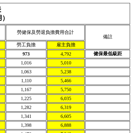
表
用）
勞健保及勞退負擔費用合計
備註
勞工負擔
雇主負擔
健保最低級距
973
4,792
1,016
5,010
1,063
5,238
1,110
5,466
1,167
5,750
1,225
6,035
1,282
6,319
1,341
6,605
1,398
6,888