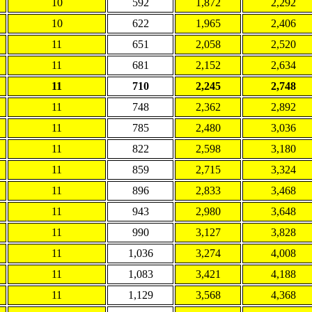
10
592
1,872
2,292
10
622
1,965
2,406
11
651
2,058
2,520
11
681
2,152
2,634
11
710
2,245
2,748
11
748
2,362
2,892
11
785
2,480
3,036
11
822
2,598
3,180
11
859
2,715
3,324
11
896
2,833
3,468
11
943
2,980
3,648
11
990
3,127
3,828
11
1,036
3,274
4,008
11
1,083
3,421
4,188
11
1,129
3,568
4,368