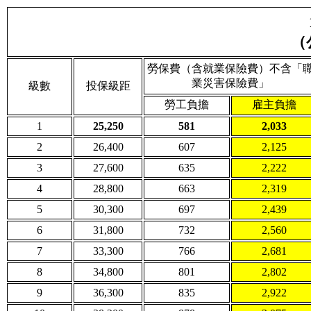
（
勞保費（含就業保險費）
不含「
業災害保險費」
級數
投保級距
勞工負擔
雇主負擔
1
25,250
581
2,033
2
26,400
607
2,125
3
27,600
635
2,222
4
28,800
663
2,319
5
30,300
697
2,439
6
31,800
732
2,560
7
33,300
766
2,681
8
34,800
801
2,802
9
36,300
835
2,922