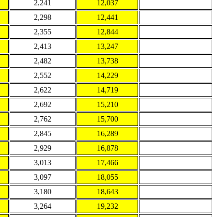
2,241
12,037
2,298
12,441
2,355
12,844
2,413
13,247
2,482
13,738
2,552
14,229
2,622
14,719
2,692
15,210
2,762
15,700
2,845
16,289
2,929
16,878
3,013
17,466
3,097
18,055
3,180
18,643
3,264
19,232